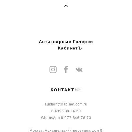
Антикварные Галереи
КабинетЪ
КОНТАКТЫ:
auktion@kabinet.com.ru
8-499/238-14-69
WhansApp 8-977-646-76-73
Москва, Архангельский переулок, дом 9