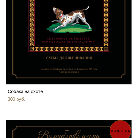
Собака на охоте
300 pуб.
ПОДАРОК