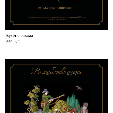
Букет с розами
650 pуб.