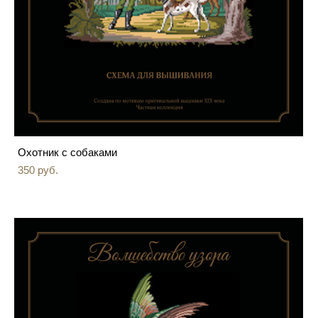
Охотник с собаками
350 pуб.