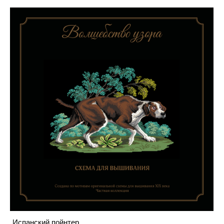
Испанский пойнтер