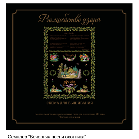
Семплер "Вечерняя песня охотника"