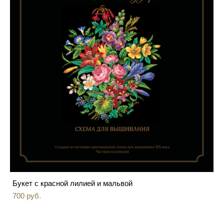
Букет с красной лилией и мальвой
700 pуб.