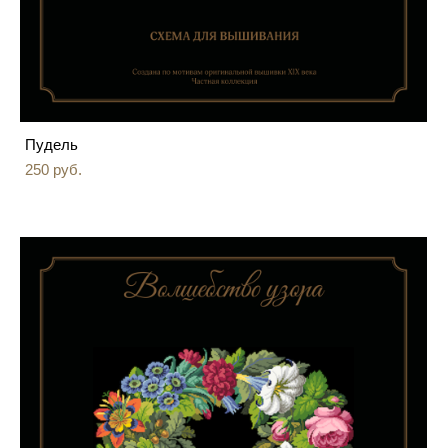
Пудель
250 pуб.