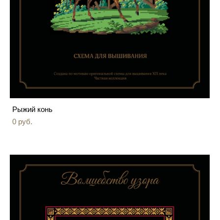
Рыжий конь
0 pуб.