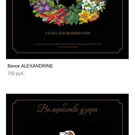
Венок ALEXANDRINE
750 pуб.