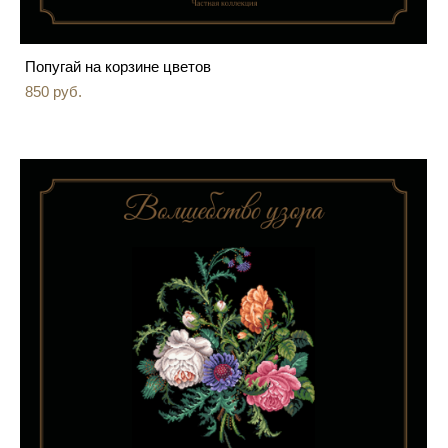
Попугай на корзине цветов
850 pуб.