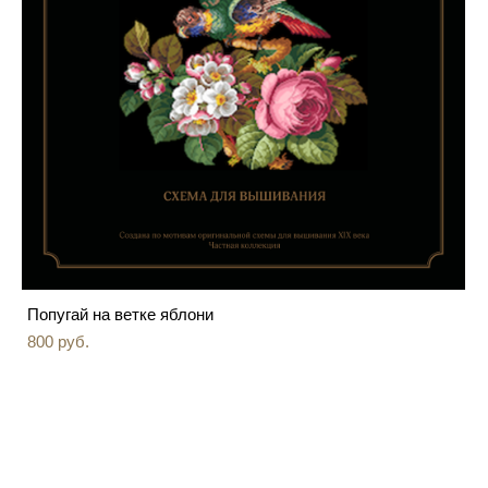
Попугай на ветке яблони
800 pуб.