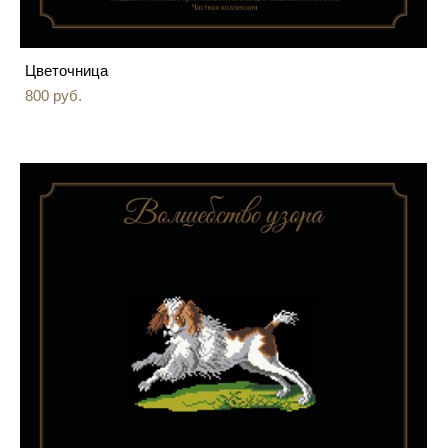
Цветочница
800 pуб.