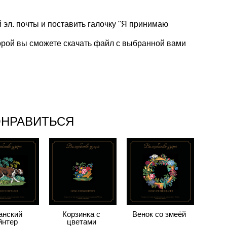
 эл. почты и поставить галочку "Я принимаю
оторой вы сможете скачать файл с выбранной вами
ОНРАВИТЬСЯ
анский
Корзинка с
Венок со змеёй
йнтер
цветами