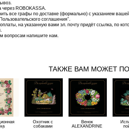
ывоз.
та через ROBOKASSA.
нить все графы по доставке (формально) с указанием вашей
Пользовательского соглашения".
 оплаты, на указанную вами эл. почту придёт ссылка, по к
.
ем вопросам напишите нам.
ТАКЖЕ ВАМ МОЖЕТ П
ционная
Охотник с
Венок
Исп
ка
собаками
ALEXANDRINE
по