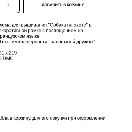
ДОБАВИТЬ В КОРЗИНУ
хема для вышивания "Собака на охоте" в
екоративной рамке с посвящением на
ранцузском языке
Этот символ верности - залог моей дружбы"
91 х 219
0 DMC
йла в корзину, для его покупки при оформлении